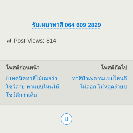
รับเหมาทาสี 064 609 2829
Post Views:
814
โพสต์ก่อนหน้า
โพสต์ถัดไป
เทคนิคทาสีไม้เฌอร่า
ทาสีฝ้าเพดานแบบไหนดี
โชว์ลาย ทาแบบไหนให้
ไม่ลอก ไม่หลุดง่าย
โชว์ดีกว่าเดิม