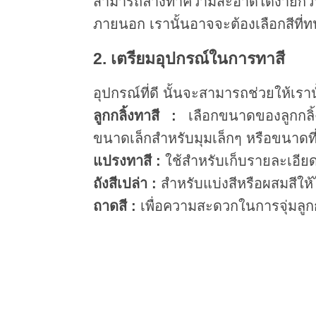
สามารถล้างทำความสะอาดได้ง่ายกว่
ภายนอก เรานั้นอาจจะต้องเลือกสีที
2. เตรียมอุปกรณ์ในการทาสี
อุปกรณ์ที่ดี นั้นจะสามารถช่วยให้เราน
ลูกกลิ้งทาสี :
เลือกขนาดของลูกกลิ้ง
ขนาดเล็กสำหรับมุมเล็กๆ หรือขนาดที่
แปรงทาสี :
ใช้สำหรับเก็บรายละเอี
ถังสีเปล่า :
สำหรับแบ่งสีหรือผสมสีให้ไ
ถาดสี :
เพื่อความสะดวกในการจุ่มลูกก