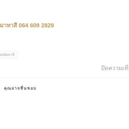
หมาทาสี 064 609 2829
หม่หัดทาสี
ปิดความเห็
คุณอาจชื่นชอบ