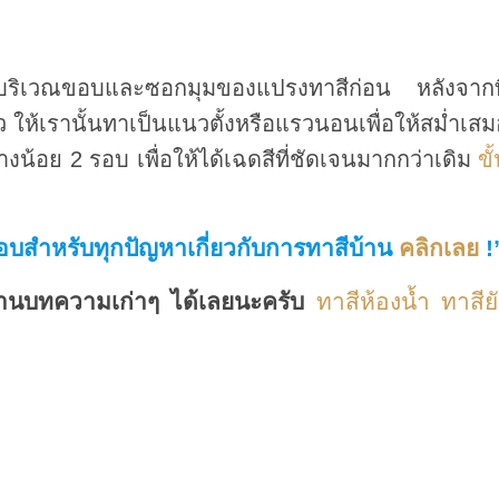
ในบริเวณขอบและซอกมุมของแปรงทาสีก่อน หลังจากที
แล้ว ให้เรานั้นทาเป็นแนวตั้งหรือแรวนอนเพื่อให้สม่ำเส
างน้อย 2 รอบ เพื่อให้ได้เฉดสีที่ชัดเจนมากกว่าเดิม
ขั
ำตอบสำหรับทุกปัญหาเกี่ยวกับการทาสีบ้าน
คลิกเลย
!
่านบทความเก่าๆ ได้เลยนะครับ
ทาสีห้องน้ำ ทาสียั