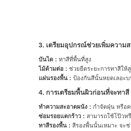
3. เตรียมอุปกรณ์ช่วยเพิ่มควา
บันได :
ทาสีที่พื้นที่สูง
ไม้ด้ามต่อ :
ช่วยยืดระยะการทาสีให้สู
แผ่นรองพื้น :
ป้องกันสีนั้นหยดเลอะบน
4. การเตรียมพื้นผิวก่อนที่จะทาสี
ทำความสะอาดผนัง :
กำจัดฝุ่น หรื
ซ่อมรอยแตกร้าว :
สามารถใช้โป๊วหรือ
ทาสีรองพื้น :
สีรองพื้นนั้นเหมาะ จะ