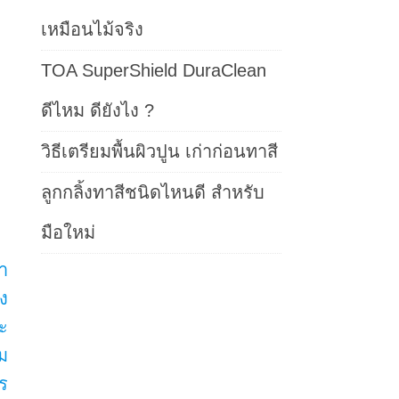
เหมือนไม้จริง
TOA SuperShield DuraClean
ดีไหม ดียังไง ?
วิธีเตรียมพื้นผิวปูน เก่าก่อนทาสี
ลูกกลิ้งทาสีชนิดไหนดี สำหรับ
มือใหม่
า
ง
ะ
ม
ร