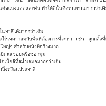
าเดิม เช่น สีชนิดที่ทนต่อคราบสกปรก สำหรับผนั
่ทนต่อแสงแดดและฝน ทำให้สีนั้นติดทนทานมากกว่าเดิ
ั้นทาสีได้มากกว่าเดิม
ให้เหมะาสมกับพื้นที่ต้องการที่จะทา เช่น ลูกกลิ้งที่
ใหญ่ๆ สำหรับผนังที่กว้างมาก
ยดบิเวณขอบหรือซอกมุม
ด้เนื้อสีที่สม่ำเสมอมากกว่าเดิม
ลิ้งหรือแปรงทาสี