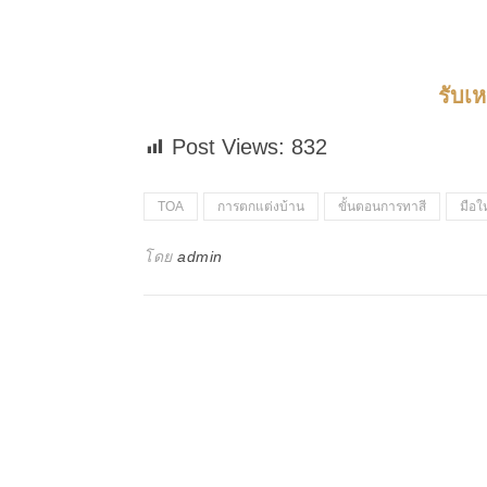
รับเ
Post Views:
832
TOA
การตกแต่งบ้าน
ขั้นตอนการทาสี
มือใ
โดย
admin