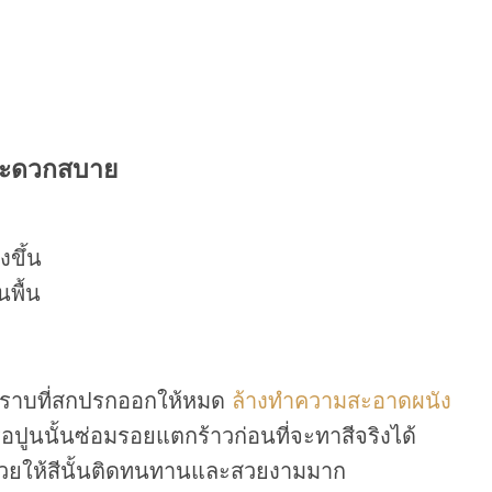
มสะดวกสบาย
งขึ้น
พื้น
อคราบที่สกปรกออกให้หมด
ล้างทำความสะอาดผนัง
ปูนนั้นซ่อมรอยแตกร้าวก่อนที่จะทาสีจริงได้
ช่วยให้สีนั้นติดทนทานและสวยงามมาก