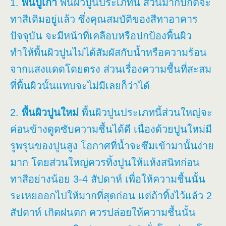
1.
พื้นปูเก่า
พื้นผิวปูนประเภทนี้ ส่วนมากปกติจะ
ทาสีเดิมอยู่แล้ว ซึ่งคุณสมบัติของสีทาอาคาร
ปัจจุบัน จะมีหน้าที่เคลือบหรือปกป้องพื้นผิว
ทำให้พื้นผิวปูนไม่ได้สัมผัสกับน้ำหรือความร้อน
จากแสงแดดโดยตรง ส่วนเรื่องความชื้นที่สะสม
ที่พื้นผิวนั้นแทบจะไม่มีเลยก็ว่าได้
2.
พื้นผิวปูนใหม่
พื้นผิวปูนประเภทนี้ส่วนใหญ่จะ
ค่อนข้างดูดซับความชื้นได้ดี เนื่องด้วยปูนใหม่มี
รูพรุนของปูนสูง โอกาศที่น้ำจะซึมเข้ามานั้นง่าย
มาก โดยส่วนใหญ่ควรทิ้งปูนให้แห้งสนิทก่อน
ทาสีอย่างน้อย 3-4 สัปดาห์ เพื่อให้ความชื้นนั้น
ระเหยออกไปให้มากที่สุดก่อน แต่ถ้าทิ้งไว้แล้ว 2
สัปดาห์ เกิดฝนตก ควรปล่อยให้ความชื้นนั้น