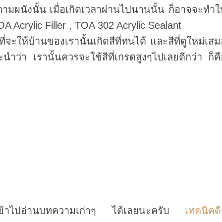
ตามผนังนั้น เมื่อเกิดเวลาผ่านไปนานนั้น ก็อาจจะทำให
A Acrylic Filler , TOA 302 Acrylic Sealant
ที่จะให้บ้านของเรานั้นเกิดสีที่ทนได้ และสีที่ดูใหม่เส
ำว่า เรานั้นควรจะใช้สีที่เกรดสูงๆไปเลยดีกว่า ก็คื
ถเข้าไปอ่านบทความเก่าๆ ได้เลยนะครับ
เทคนิคดี