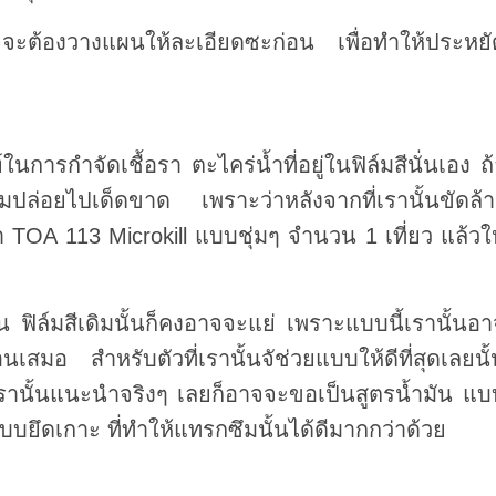
าจจะต้องวางแผนให้ละเอียดซะก่อน เพื่อทำให้ประหยั
ในการกำจัดเชื้อรา ตะไคร่น้ำที่อยู่ในฟิล์มสีนั่นเอง ถ
มปล่อยไปเด็ดขาด เพราะว่าหลังจากที่เรานั้นขัดล้า
 TOA 113 Microkill แบบชุ่มๆ จำนวน 1 เที่ยว แล้วให
ั้น ฟิล์มสีเดิมนั้นก็คงอาจจะแย่ เพราะแบบนี้เรานั้นอ
เสมอ สำหรับตัวที่เรานั้นจัช่วยแบบให้ดีที่สุดเลยนั
ให้เรานั้นแนะนำจริงๆ เลยก็อาจจะขอเป็นสูตรน้ำมัน แบ
บบยึดเกาะ ที่ทำให้แทรกซึมนั้นได้ดีมากกว่าด้วย