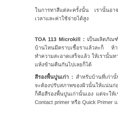
ในการทาสีแต่ละครั้งนั้น เรานั้นอ
เวลาและค่าใช้จ่ายได้สูง
TOA 113 Microkill : เ
ป็นผลิตภัณฑ์
บ้านไหนมีคราบเชื้อราแล้วละก็ ห้า
ทำความสะอาดเสร็จแล้ว ให้เรานั้นทา
แห้งข้ามคืนกันไปเลยก็ได้
สีรองพื้นปูนเก่า :
สำหรับบ้านที่เก่าน
จะต้องปรับสภาพของผิวนั้นให้แน่นก่อน
ก็คือสีรองพื้นปูนเก่านั้นเอง แต่จะ
Contact primer หรือ Quick Primer แ