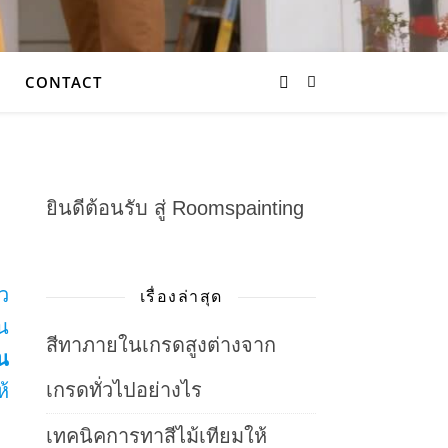
CONTACT
ยินดีต้อนรับ สู่ Roomspainting
้ว
เรื่องล่าสุด
น
สีทาภายในเกรดสูงต่างจาก
น
เกรดทั่วไปอย่างไร
้
เทคนิคการทาสีไม้เทียมให้