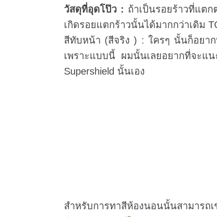
วัสดุที่อุดโป๊ว :
ถ้าเป็นรอยร้าวที่แตก
เกิดรอยแตกร้าวนั้นได้มากกว่าเดิม TO
สีทับหน้า (สีจริง ) : ใครๆ นั้นก็อยาก
เพราะแบบนี้ ผมนั้นเลยอยากที่จะแนะน
Supershield นั้นเอง
สำหรับการทาสีห้องนอนนั้นสามาร