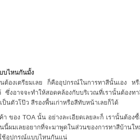
แบบไหนกันมั้ง
ำเป็นต้องเตรียมเลย ก็คืออุปกรณ์ในการทาสีนั้นเอง หร
 ซึ่งอาจจะทำให้สอดคล้องกับบริเวณที่เรานั้นต้องทาส
ป็นตัวโป๊ว สีรองพื้นเก่าหรือสีทับหน้าเลยก็ได้
ินค้า ของ TOA นั้น อย่างละเอียดเลยละก็ เรานั้นต้องซื
ันนี้ผมเลยอยากที่จะมาพูดในส่วนของการทาสีบ้านใหม
้องใช้อุปกรณ์แบบไหนกันแน่