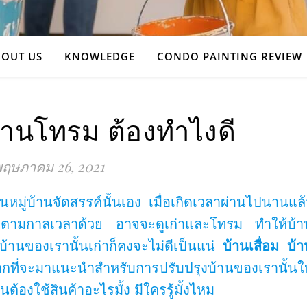
OUT US
KNOWLEDGE
CONDO PAINTING REVIEW
บ้านโทรม ต้องทำไงดี
ฤษภาคม 26, 2021
็นหมู่บ้านจัดสรรค์นั้นเอง เมื่อเกิดเวลาผ่านไปนานแล
ไปตามกาลเวลาด้วย อาจจะดูเก่าและโทรม ทำให้บ้า
บ้านของเรานั้นเก่าก็คงจะไม่ดีเป็นแน่
บ้านเสื่อม บ้า
ากที่จะมาแนะนำสำหรับการปรับปรุงบ้านของเรานั้นให
ต้องใช้สินค้าอะไรมั้ง มีใครรู้มั้งไหม