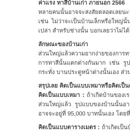
ค่าแรง ทาสีบ้านเก่า ภายนอก 2566
หลายคนนั้นอาจจะสงสัยตลอดเลยนะว
เช่น ไม่ว่าจะเป็นบ้านเล็กหรือใหญ่
เปล่า สำหรับช่างนั้น บอกเลยว่าไม่ไ
ลักษณะของบ้านเก่า
ส่วนใหญ่แล้วความยากง่ายของการทา
การทาสีนั้นแตกต่างกันมาก เช่น รู
กระทั่ง บานประตูหน้าต่างนั้นเอง ส่
สรุปเลย คิดเป็นแบบเหมาหรือคิดเป็
คิดเป็นแบบเหมา :
ถ้าเกิดบ้านของเรา
ส่วนใหญ่แล้ว รูปแบบของบ้านนั้นอ
อาจจะอยู่ที่ 95,000 บาทนั้นเอง โดยที
คิดเป็นแบบตารางเมตร :
ถ้าเกิดเป็