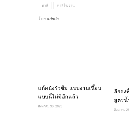
ทาสี
ทาสีโรงงาน
โดย
admin
แก้ผนังรั่วซึม แบบงานเนี๊ยบ
สีรองพ
แบบนี้ไม่มีอีกแล้ว
สูตรน้
สิงหาคม 30, 2023
สิงหาคม 2