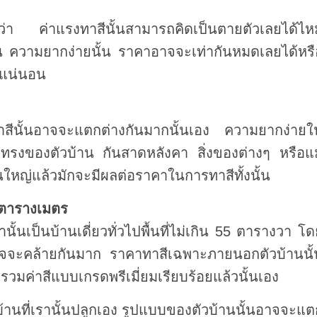
่า ค่าแรงทาสีนั้นสามารถคิดเป็นตายตัวเลยได้ไห
นั้น ความยากง่ายนั้น ราคาอาจจะเท่ากันหมดเลยได้หรื
ด้แน่นอน
สีนั้นอาจจะแตกต่างกันมากนั้นเอง ความยากง่ายใ
ปทรงของตัวบ้าน กันสาดหลังคา สิ่งของต่างๆ หรือแม
วนใหญ่แล้วมักจะมีผลต่อราคาในการทาสีทั้งนั้น
นตารางเมตร
นั้นเป็นบ้านเดี่ยวทั่วไปพื้นที่ไม่เกิน 55 ตารางวา โ
าจจะคล้ายกันมาก ราคาทาสีเฉพาะภายนอกตัวบ้านนั้
่รวมค่าสีแบบเกรดพรีเมี่ยมเรียบร้อยแล้วนั้นเอง
นบ้านที่เรานั้นปลูกเอง รูปแบบของตัวบ้านนั้นอาจจะแต