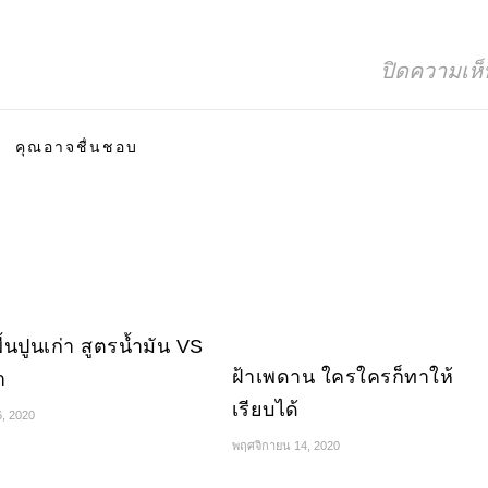
ปิดความเห็
คุณอาจชื่นชอบ
ื้นปูนเก่า สูตรน้ำมัน VS
ฝ้าเพดาน ใครใครก็ทาให้
ำ
เรียบได้
6, 2020
พฤศจิกายน 14, 2020