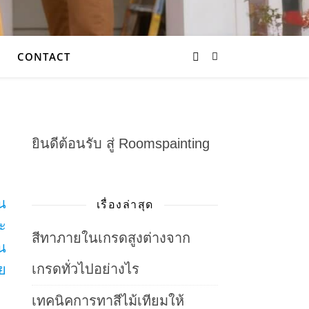
CONTACT
ยินดีต้อนรับ สู่ Roomspainting
น
เรื่องล่าสุด
ะ
สีทาภายในเกรดสูงต่างจาก
น
เกรดทั่วไปอย่างไร
ลย
เทคนิคการทาสีไม้เทียมให้