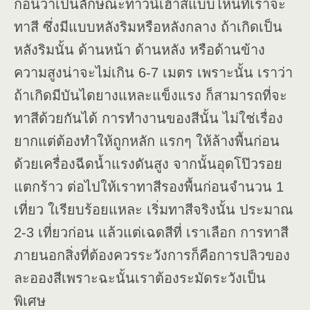
ก่อนว่าเป็นลักษณะทาวน์เฮ้าส์แบบไหนที่เราจะ
ทาสี ซึ่งมีแบบหลังริมหรือหลังกลาง ถ้าเกิดเป็น
หลังริมนั้น ด้านหน้า ด้านหลัง หรือด้านข้าง
ความสูงน่าจะไม่เกิน 6-7 เมตร เพราะนั้น เราว่า
ถ้าเกิดมีบันไดยางแหละแข็งแรง ก็สามารถที่จะ
ทาสีด้วยกันได้ การทำงานของสีนั้น ไม่ใช่เรื่อง
ยากแต่ต้องทำให้ถูกหลัก แรกๆ ให้ล้างพื้นก่อน
ด้วยเครื่องฉีดน้ำแรงดันสูง จากนั้นอุดโป๊วรอย
แตกร้าว ต่อไปให้เราทาสีรองพื้นก่อนจำนวน 1
เที่ยว ใเรียบร้อยแหละ เริ่มทาสีจริงนั้น ประมาณ
2-3 เที่ยวก่อน แล้วแต่เฉดสีที่ เราเลือก การทาสี
ภายนอกสิ่งที่ต้องควรระวังการก็คือการปลิวของ
ละอองสีเพราะฉะนั้นเราต้องระมัดระวังเป็น
พิเศษ