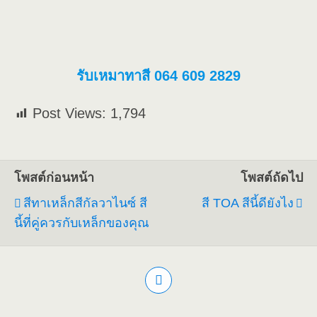
รับเหมาทาสี 064 609 2829
Post Views:
1,794
โพสต์ก่อนหน้า
โพสต์ถัดไป
สีทาเหล็กสีกัลวาไนซ์ สี
สี TOA สีนี้ดียังไง
นี้ที่คู่ควรกับเหล็กของคุณ