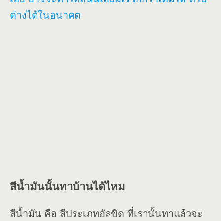
ด่างได้ในอนาคต
สีน้ำมันนั้นทาบ้านได้ไหม
สีน้ำมัน คือ สีประเภทอัลขิด ที่เรานั้นทาแล้วจะ