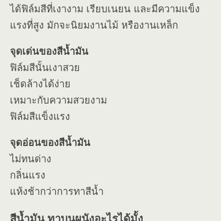
ได้ฟิล์มสีที่เงางาม เรียบเนยน และมีความแข็ง
แรงที่สูง มักจะนิยมงานไม้ หรืองานเหล็ก
จุดเด่นของสีน้ำมัน
ฟิล์มสีนั้นเงาสวย
เช็ดล้างได้ง่าย
เหมาะกับความสวยงาม
ฟิล์มสีแข็งแรง
จุดอ่อนของสีน้ำมัน
ไม่ทนด่าง
กลิ่นแรง
แห้งช้ากว่าการทาสีน้ำ
สีน้ำมัน ทาบนผนังอะไรได้มั้ง