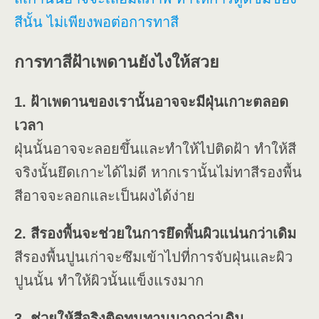
สีนั้น ไม่เพียงพอต่อการทาสี
การทาสีฝ้าเพดานยังไงให้สวย
1. ฝ้าเพดานของเรานั้นอาจจะมีฝุ่นเกาะตลอด
เวลา
ฝุ่นนั้นอาจจะลอยขึ้นและทำให้ไปติดฝ้า ทำให้สี
จริงนั้นยึดเกาะได้ไม่ดี หากเรานั้นไม่ทาสีรองพื้น
สีอาจจะลอกและเป็นผงได้ง่าย
2. สีรองพื้นจะช่วยในการยึดพื้นผิวแน่นกว่าเดิม
สีรองพื้นปูนเก่าจะซึมเข้าไปที่การจับฝุ่นและผิว
ปูนนั้น ทำให้ผิวนั้นแข็งแรงมาก
3. ช่วยให้สีจริงติดทนทานมากกว่าเดิม