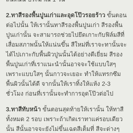
2.ทาสีรองพื้นปูนเก่าและอุดโป๊วรอยร้าว
ขั้นตอน
ต่อไปนั้น ให้เรานั้นทาสีรองพื้นปูนเก่า สีรองพื้น
ปูนเก่านั้น จะสามารถช่วยไปยึดเกาะกับฟิล์มสีที่
เสื่อมสภาพนั้นให้แน่นขึ้น สีใหม่ที่เราจะทานั้นจะ
ได้ไปเกาะกับพื้นผิวปูนนั้นได้อย่างดีเยี่ยม สีรอง
พื้นปูนเก่าที่เราแนะนำนั้นอาจจะใช้แบบใสๆ
เพราะแบบใสๆ นั้นกาวจะเยอะ ทำให้แทรกซึม
พื้นผิวนั้นได้ดี จากนั้นให้เราทิ้งให้แห้ง 2-3
ชั่วโมง ก่อนที่เรานั้นจะทำการอุดโป๊วต่อไป
3.ทาสีทับหน้า
ขั้นตอนสุดท้ายให้เรานั้น ให้ทาสี
ทั้งหมด 2 รอบ เพราะถ้าเกิดเราทาแค่รอบเดียว
นั้น สีนั้นอาจจะยังไม่ขึ้นเฉดสีเต็มที่ สีจะด่างๆ