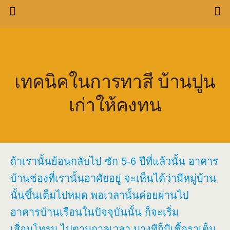
เทคนิคในการทาสี บ้านปูน
เก่าให้คงทน
ถ้าเรานั้นย้อนกลับไป ซัก 5-6 ปีที่แล้วนั้น อาคาร
บ้านช่องที่เรานั้นอาศัยอยู่ จะเห็นได้ว่ามีหมู่บ้าน
นั้นขึ้นเต็มไปหมด พอเวลานั้นค่อยผ่านไป
อาคารบ้านเรือนในปัจจุบันนั้น ก็จะเริ่ม
เสื่อมโทรม ไปตามกาลเวลา บางทีก็มีเชื้อราเต็ม