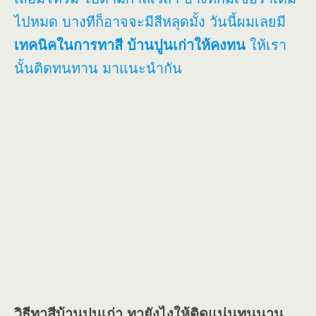
ไปหมด บางทีก็อาจจะมีสีหลุดมั้ง วันนี้ผมเลยมี
เทคนิคในการทาสี บ้านปูนเก่าให้คงทน
ให้เรา
นั้นติดทนทาน มาแนะนำกัน
วิธีทาสีบ้านปูนเก่า ทายังไงให้ติดแน่นทนนาน