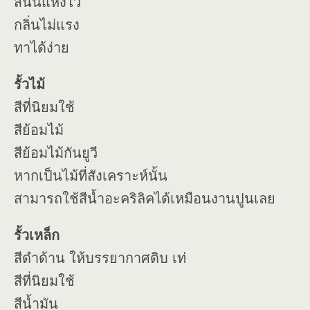
สีนั้นแห้งไว
กลิ่นไม่แรง
ทาได้ง่าย
รั้วไม้
สีที่นิยมใช้
สีย้อมไม้
สีย้อมไม้กันยูวี
หากเป็นไม้ที่สังเคราะห์นั้น
สามารถใช้สีน้ำอะคริลิคได้เหมือนงานปูนเลย
รั้วเหล็ก
สีดำด้าน ให้บรรยากาศดิบ เท่
สีที่นิยมใช้
สีน้ำมัน