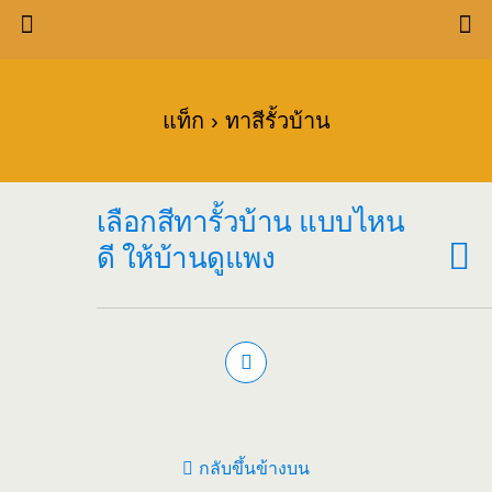
แท็ก › ทาสีรั้วบ้าน
เลือกสีทารั้วบ้าน แบบไหน
ดี ให้บ้านดูแพง
กลับขึ้นข้างบน