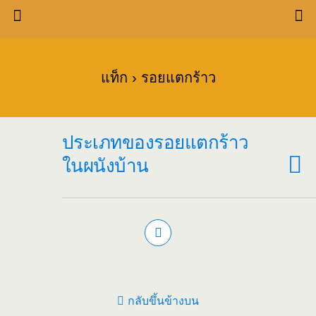
แท็ก › รอยแตกร้าว
ประเภทของรอยแตกร้าว
ในผนังบ้าน
กลับขึ้นข้างบน