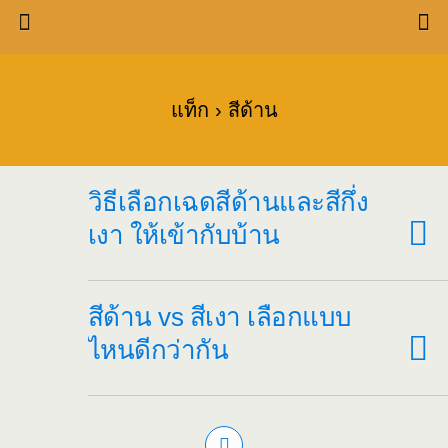
แท็ก › สีด้าน
วิธีเลือกเฉดสีด้านและสีกึ่ง
เงา ให้เข้ากับบ้าน
สีด้าน vs สีเงา เลือกแบบ
ไหนดีกว่ากัน