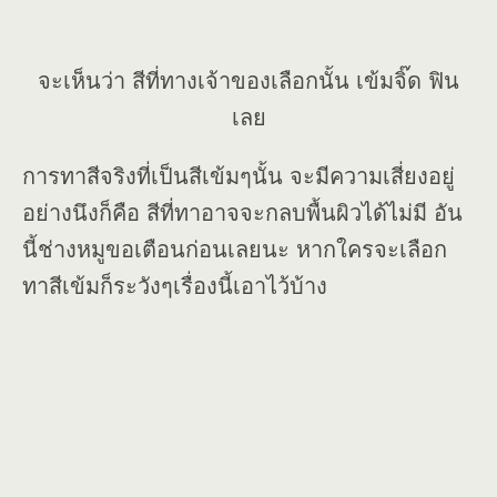
จะเห็นว่า สีที่ทางเจ้าของเลือกนั้น เข้มจิ๊ด ฟิน
เลย
การทาสีจริงที่เป็นสีเข้มๆนั้น จะมีความเสี่ยงอยู่
อย่างนึงก็คือ สีที่ทาอาจจะกลบพื้นผิวได้ไม่มี อัน
นี้ช่างหมูขอเตือนก่อนเลยนะ หากใครจะเลือก
ทาสีเข้มก็ระวังๆเรื่องนี้เอาไว้บ้าง