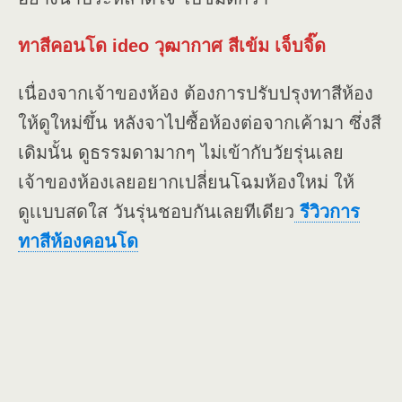
ทาสีคอนโด ideo วุฒากาศ สีเข้ม เจ็บจิ๊ด
เนื่องจากเจ้าของห้อง ต้องการปรับปรุงทาสีห้อง
ให้ดูใหม่ขึ้น หลังจาไปซื้อห้องต่อจากเค้ามา ซึ่งสี
เดิมนั้น ดูธรรมดามากๆ ไม่เข้ากับวัยรุ่นเลย
เจ้าของห้องเลยอยากเปลี่ยนโฉมห้องใหม่ ให้
ดูเเบบสดใส วันรุ่นชอบกันเลยทีเดียว
รีวิวการ
ทาสีห้องคอนโด