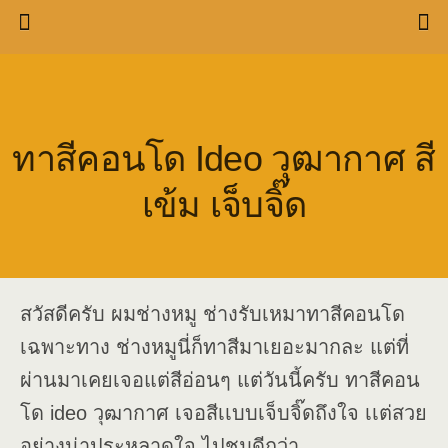
ทาสีคอนโด Ideo วุฒากาศ สี
เข้ม เจ็บจิ๊ด
สวัสดีครับ ผมช่างหมู ช่างรับเหมาทาสีคอนโด
เฉพาะทาง ช่างหมูนี่ก็ทาสีมาเยอะมากละ แต่ที่
ผ่านมาเคยเจอแต่สีอ่อนๆ แต่วันนี้ครับ ทาสีคอน
โด ideo วุฒากาศ เจอสีเเบบเจ็บจิ๊ดถึงใจ เเต่สวย
อย่างน่าประหลาดใจ ไปชมดีกว่า