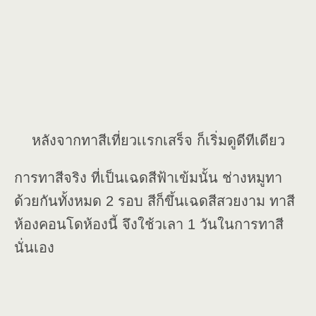
หลังจากทาสีเที่ยวเเรกเสร็จ ก็เริ่มดูดีทีเดียว
การทาสีจริง ที่เป็นเฉดสีฟ้าเข้มนั้น ช่างหมูทา
ด้วยกันทั้งหมด 2 รอบ สีก็ขึ้นเฉดสีสวยงาม ทาสี
ห้องคอนโดห้องนี้ จึงใช้วเลา 1 วันในการทาสี
นั่นเอง