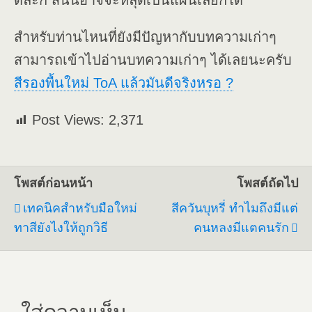
ดีละก็ สีนั้นอาจจะหลุดเป็นแผ่นเลยก็ได้
สำหรับท่านไหนที่ยังมีปัญหากับบทความเก่าๆ
สามารถเข้าไปอ่านบทความเก่าๆ ได้เลยนะครับ
สีรองพื้นใหม่ ToA แล้วมันดีจริงหรอ ?
Post Views:
2,371
โพสต์ก่อนหน้า
โพสต์ถัดไป
เทคนิคสำหรับมือใหม่
สีควันบุหรี่ ทำไมถึงมีแต่
ทาสียังไงให้ถูกวิธี
คนหลงมีแตคนรัก