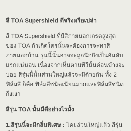
สี TOA Supershield ดีจริงหรือเปล่า
สี TOA Supershield ที่มีสีภายนอกเกรดสูงสุด
ของ TOA ถ้าเกิดใครนั้นจะต้องการจะทาสี
ภายนอกบ้าน รุ่นนี้นั้นอาจจะถูกนึกถึงเป็นอันดับ
แรกแน่นอน เนื่องจากเห็นตามทีวีนั้นค่อนข้างจะ
บ่อย สีรุ่นนี้นั้นส่วนใหญ่แล้วจะมีด้วยกัน ทั้ง 2
ฟิล์มสี ก็คือ ฟิล์มสีชนิดเนียนมากและฟิล์มสีชนิด
กึ่งเงา
สีรุ่น TOA นั้นมีดีอย่างไรมั้ง
1.สีรุ่นนี้จะมีกลิ่นพิเศษ :
โดยส่วนใหญ่แล้ว สีรุ่น