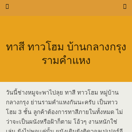
ทาสี ทาวโฮม บ้านกลางกรุง
รามคำแหง
วันนี้ช่างหมูจะพาไปลุย ทาสี ทาวโฮม หมู่บ้าน
กลางกรุง ย่านรามคำแหงกันนะครับ เป็นทาว
โฮม 3 ชั้น ลูกค้าต้องการทาสีภายในทั้งหมด ไม่
ว่าจะเป็นผนังหรือฝ้าก็ตาม โอ้วๆ งานหนักใช่
เล่น ยังไม่พอเเค่นั้น ผนังเดิมยังติดวอลเปเปอร์อี