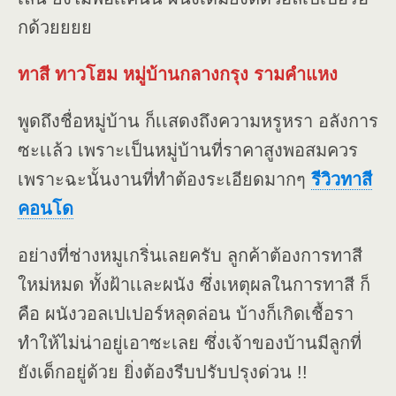
กด้วยยยย
ทาสี ทาวโฮม หมู่บ้านกลางกรุง รามคำแหง
พูดถึงชื่อหมู่บ้าน ก็เเสดงถึงความหรูหรา อลังการ
ซะเเล้ว เพราะเป็นหมู่บ้านที่ราคาสูงพอสมควร
เพราะฉะนั้นงานที่ทำต้องระเอียดมากๆ
รีวิวทาสี
คอนโด
อย่างที่ช่างหมูเกริ่นเลยครับ ลูกค้าต้องการทาสี
ใหม่หมด ทั้งฝ้าเเละผนัง ซึ่งเหตุผลในการทาสี ก็
คือ ผนังวอลเปเปอร์หลุดล่อน บ้างก็เกิดเชื้อรา
ทำให้ไม่น่าอยู่เอาซะเลย ซึ่งเจ้าของบ้านมีลูกที่
ยังเด็กอยู่ด้วย ยิ่งต้องรีบปรับปรุงด่วน !!