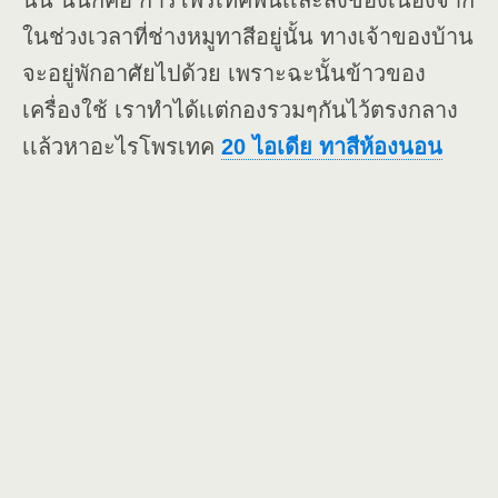
นั้น นั่นก็คือ การโพรเทคพื้นเเละสิ่งของเนื่องจาก
ในช่วงเวลาที่ช่างหมูทาสีอยู่นั้น ทางเจ้าของบ้าน
จะอยู่พักอาศัยไปด้วย เพราะฉะนั้นข้าวของ
เครื่องใช้ เราทำได้เเต่กองรวมๆกันไว้ตรงกลาง
เเล้วหาอะไรโพรเทค
20 ไอเดีย ทาสีห้องนอน